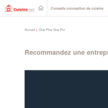
Conseils conception de cuisine
Accueil
>
Club Plus Que Pro
Recommandez une entrepr