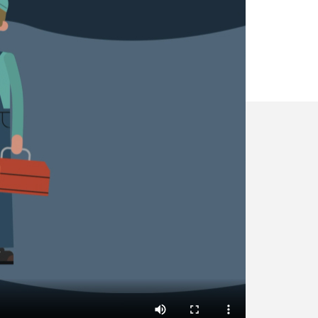
✕
Vous êtes un
professionnel ?