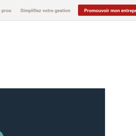
s pros
Simplifiez votre gestion
Promouvoir mon entrepr