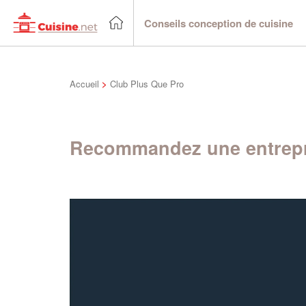
Conseils conception de cuisine
Accueil
>
Club Plus Que Pro
Recommandez une entrepr