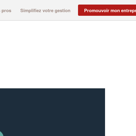
s pros
Simplifiez votre gestion
Promouvoir mon entrepr