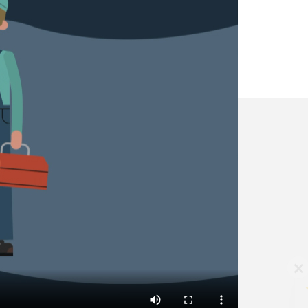
✕
Vous êtes un
professionnel ?