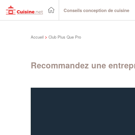
Conseils conception de cuisine
Accueil
>
Club Plus Que Pro
Recommandez une entrepr