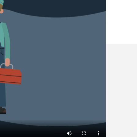
✕
Vous êtes un
professionnel ?