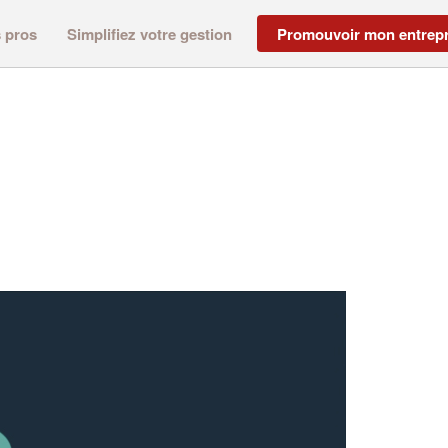
s pros
Simplifiez votre gestion
Promouvoir mon entrepr