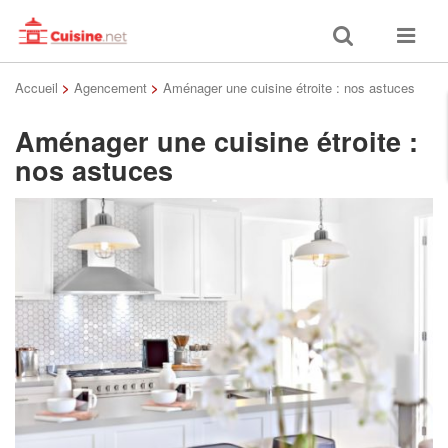
Toggle
Toggle
search
navigat
Accueil
>
Agencement
>
Aménager une cuisine étroite : nos astuces
Aménager une cuisine étroite :
nos astuces