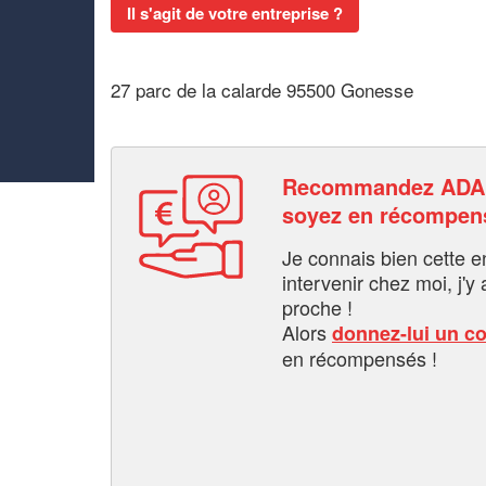
Il s'agit de votre entreprise ?
27 parc de la calarde 95500 Gonesse
Recommandez ADAP
soyez en récompen
Je connais bien cette entr
intervenir chez moi, j'y a
proche !
Alors
donnez-lui un c
en récompensés !