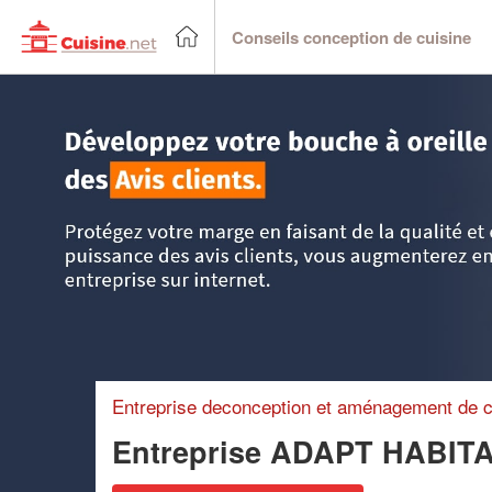
Conseils conception de cuisine
Accueil
>
Trouver un cuisiniste
>
Ile-de-France
>
Val d'Oise
Entreprise deconception et aménagement de c
Entreprise ADAPT HABIT