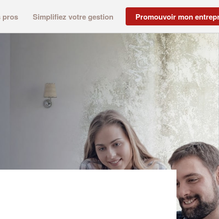
s pros
Simplifiez votre gestion
Promouvoir mon entrepr