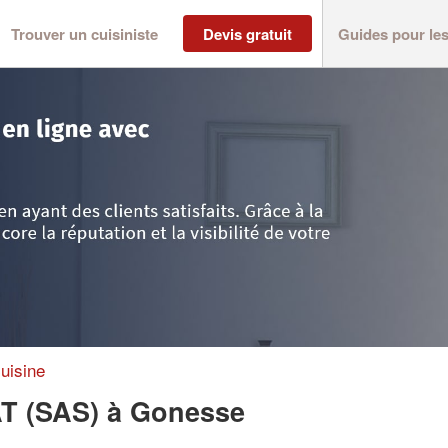
Trouver un cuisiniste
Devis gratuit
Guides pour le
>
Gonesse
>
Entreprise ADAPT HABITAT (SAS)
uisine
AT (SAS)
à Gonesse