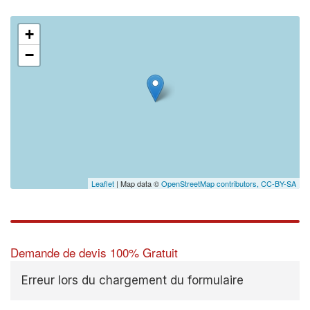
+
−
Leaflet
| Map data ©
OpenStreetMap contributors,
CC-BY-SA
Demande de devis 100% Gratuit
Erreur lors du chargement du formulaire