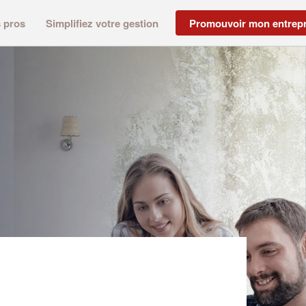
s pros
Simplifiez votre gestion
Promouvoir mon entrepr