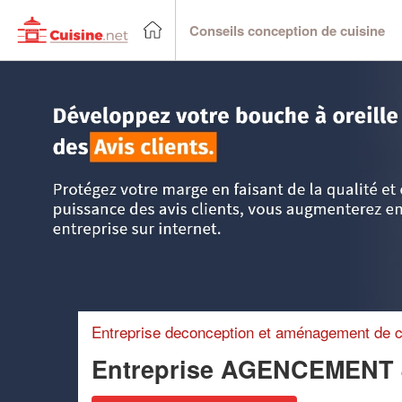
Conseils conception de cuisine
Accueil
>
Trouver un cuisiniste
>
Auvergne
>
Haute-Loire
Entreprise deconception et aménagement de c
Entreprise AGENCEMENT 