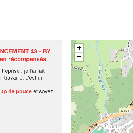
+
NCEMENT 43 - BY
−
 en récompensés
eprise : je l'ai fait
i travaillé, c'est un
et soyez
oup de pouce