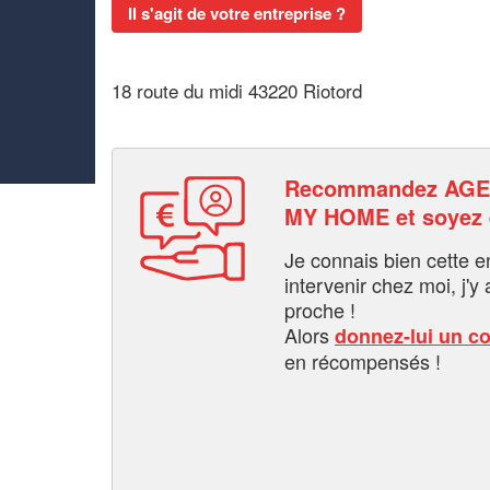
Il s'agit de votre entreprise ?
18 route du midi 43220 Riotord
Recommandez AGE
MY HOME et soyez
Je connais bien cette entr
intervenir chez moi, j'y a
proche !
Alors
donnez-lui un c
en récompensés !