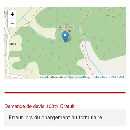
+
−
Leaflet
| Map data ©
OpenStreetMap contributors,
CC-BY-SA
Demande de devis 100% Gratuit
Erreur lors du chargement du formulaire