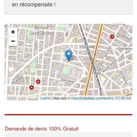
en récompensés !
+
−
Leaflet
| Map data ©
OpenStreetMap contributors,
CC-BY-SA
Demande de devis 100% Gratuit