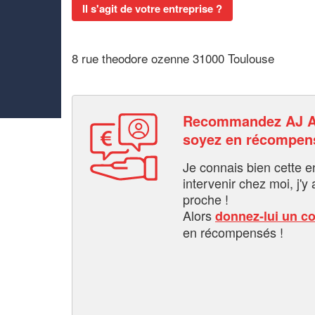
Il s'agit de votre entreprise ?
8 rue theodore ozenne 31000 Toulouse
Recommandez AJ 
soyez en récompen
Je connais bien cette entr
intervenir chez moi, j'y a
proche !
Alors
donnez-lui un c
en récompensés !