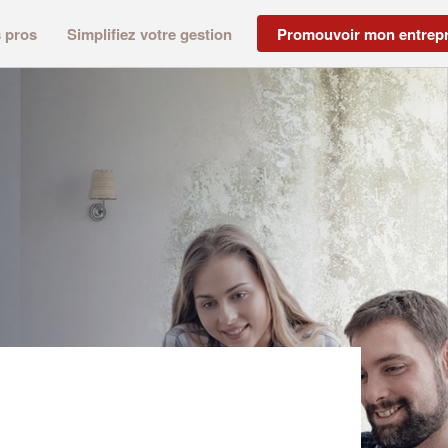
s pros
Simplifiez votre gestion
Promouvoir mon entrepr