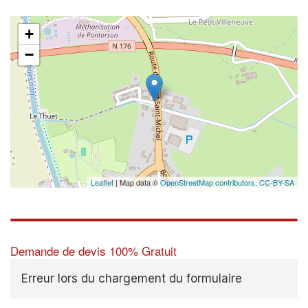
+
−
Leaflet
| Map data ©
OpenStreetMap contributors,
CC-BY-SA
Demande de devis 100% Gratuit
Erreur lors du chargement du formulaire