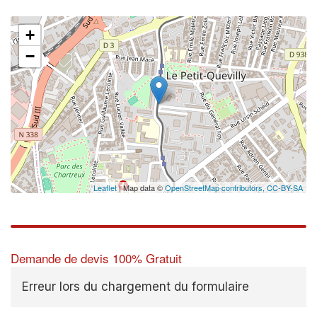
+
−
Leaflet
| Map data ©
OpenStreetMap contributors,
CC-BY-SA
Demande de devis 100% Gratuit
Erreur lors du chargement du formulaire