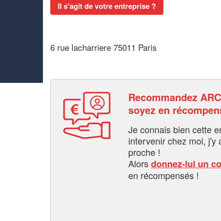
Il s'agit de votre entreprise ?
6 rue lacharriere 75011 Paris
Recommandez ARCA
soyez en récompen
Je connais bien cette entr
intervenir chez moi, j'y a
proche !
Alors
donnez-lui un c
en récompensés !