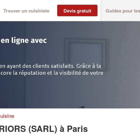
Trouver un cuisiniste
Devis gratuit
Guides pour le
ris
>
Entreprise ARCADIA INTERIORS (SARL)
uisine
ERIORS (SARL)
à Paris