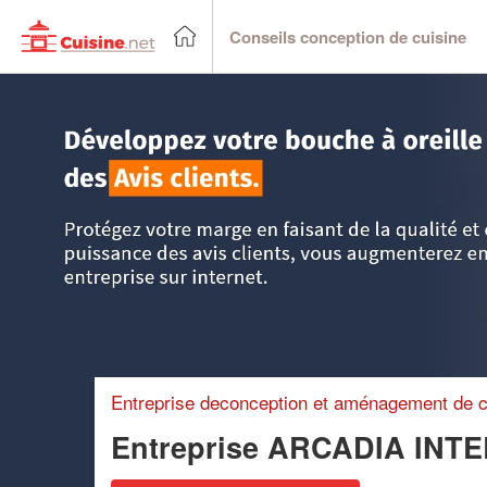
Conseils conception de cuisine
Accueil
>
Trouver un cuisiniste
>
Ile-de-France
>
Paris
>
Pa
Entreprise deconception et aménagement de c
Entreprise ARCADIA INT