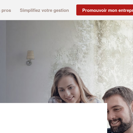
s pros
Simplifiez votre gestion
Promouvoir mon entrepr