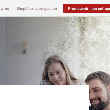
s pros
Simplifiez votre gestion
Promouvoir mon entrepr