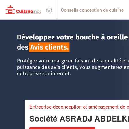
Conseils conception de cuisine
Accueil
>
Trouver un cuisiniste
>
Ile-de-France
>
Seine-Sai
Entreprise deconception et aménagement de c
Société ASRADJ ABDEL