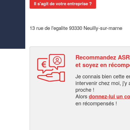
Il s'agit de votre entreprise ?
13 rue de l'egalite 93330 Neuilly-sur-marne
Recommandez ASR
et soyez en récom
Je connais bien cette entr
intervenir chez moi, j'y a
proche !
Alors
donnez-lui un c
en récompensés !