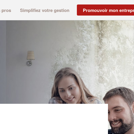
s pros
Simplifiez votre gestion
Promouvoir mon entrepr