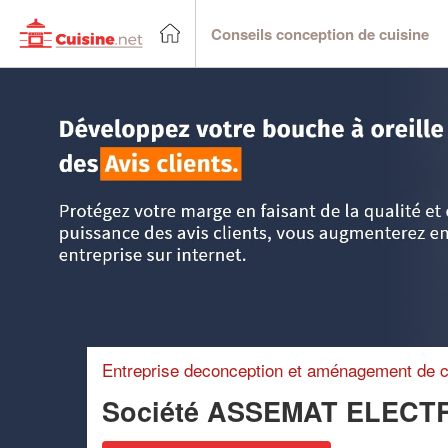
Conseils conception de cuisine
Accueil
>
Trouver un cuisiniste
>
Midi-Pyrénées
>
Tarn
>
M
Entreprise deconception et aménagement de c
Société ASSEMAT ELEC