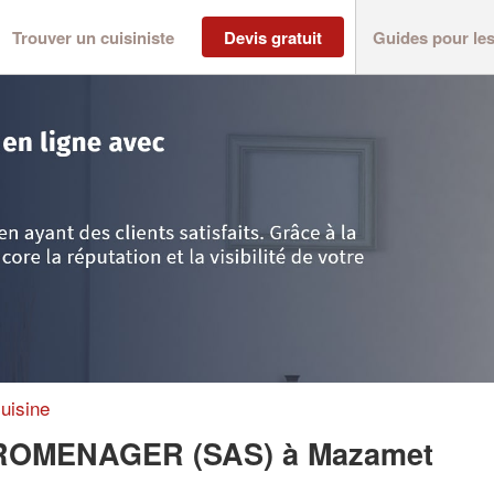
Trouver un cuisiniste
Devis gratuit
Guides pour le
azamet
>
Société ASSEMAT ELECTROMENAGER (SAS)
uisine
TROMENAGER (SAS)
à Mazamet