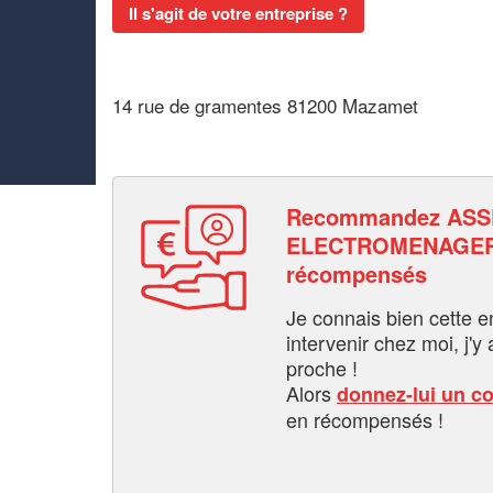
Il s'agit de votre entreprise ?
14 rue de gramentes 81200 Mazamet
Recommandez AS
ELECTROMENAGER 
récompensés
Je connais bien cette entr
intervenir chez moi, j'y a
proche !
Alors
donnez-lui un c
en récompensés !