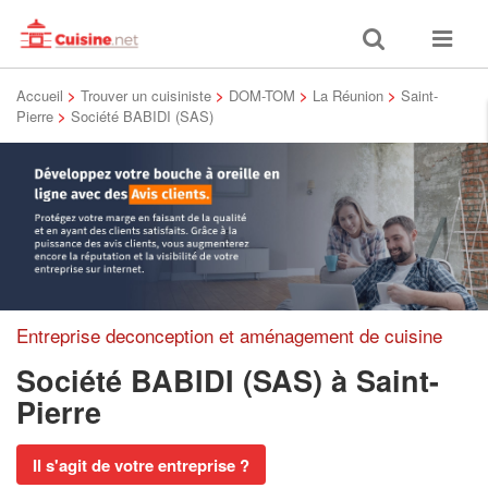
Toggle
Toggle
search
navigat
Accueil
>
Trouver un cuisiniste
>
DOM-TOM
>
La Réunion
>
Saint-
Pierre
>
Société BABIDI (SAS)
Entreprise deconception et aménagement de cuisine
Société BABIDI (SAS)
à Saint-
Pierre
Il s'agit de votre entreprise ?