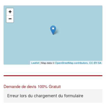
+
−
Leaflet
| Map data ©
OpenStreetMap contributors,
CC-BY-SA
Demande de devis 100% Gratuit
Erreur lors du chargement du formulaire