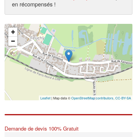
en récompensés !
+
−
Leaflet
| Map data ©
OpenStreetMap contributors,
CC-BY-SA
Demande de devis 100% Gratuit