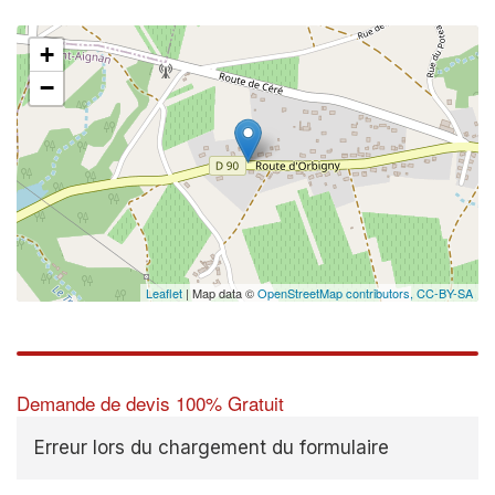
+
−
Leaflet
| Map data ©
OpenStreetMap contributors,
CC-BY-SA
Demande de devis 100% Gratuit
Erreur lors du chargement du formulaire