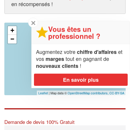
en récompensés !
✕
Vous êtes un
+
professionnel ?
−
Augmentez votre
et
chiffre d'affaires
vos
tout en gagnant de
marges
!
nouveaux clients
En savoir plus
Leaflet
| Map data ©
OpenStreetMap contributors,
CC-BY-SA
Demande de devis 100% Gratuit