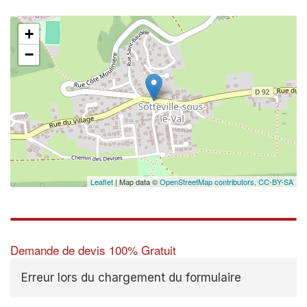
+
−
Leaflet
| Map data ©
OpenStreetMap contributors,
CC-BY-SA
Demande de devis 100% Gratuit
Erreur lors du chargement du formulaire