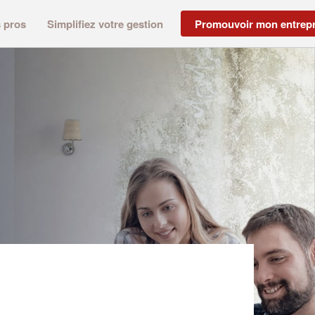
s pros
Simplifiez votre gestion
Promouvoir mon entrepr