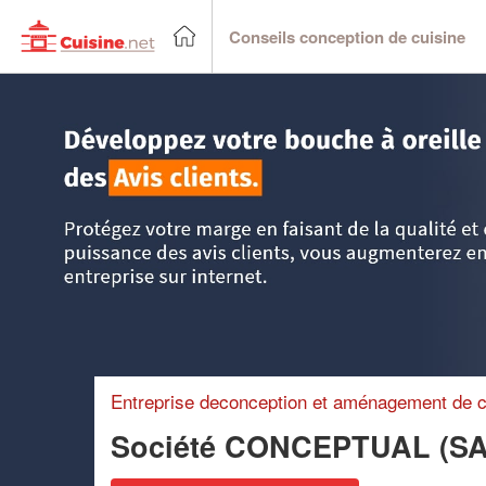
Conseils conception de cuisine
Accueil
>
Trouver un cuisiniste
>
Bretagne
>
Ille-et-Vilaine
Entreprise deconception et aménagement de c
Société CONCEPTUAL (S