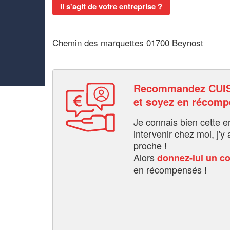
Il s'agit de votre entreprise ?
Chemin des marquettes 01700 Beynost
Recommandez CUI
et soyez en récom
Je connais bien cette entr
intervenir chez moi, j'y a
proche !
Alors
donnez-lui un c
en récompensés !