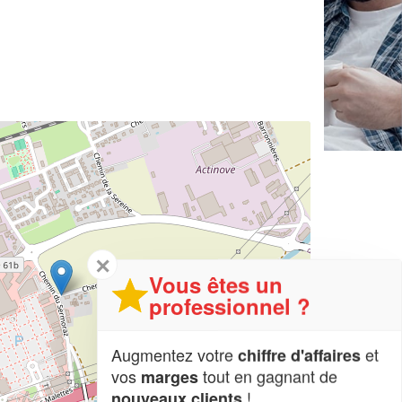
✕
Vous êtes un
professionnel ?
Augmentez votre
et
chiffre d'affaires
vos
tout en gagnant de
marges
!
nouveaux clients