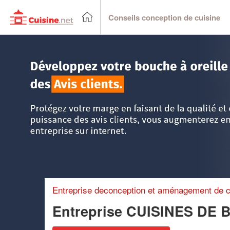
Conseils conception de cuisine
Accueil
>
Trouver un cuisiniste
>
Rhône-Alpes
>
Ain
>
Bey
Entreprise deconception et aménagement de c
Entreprise CUISINES DE