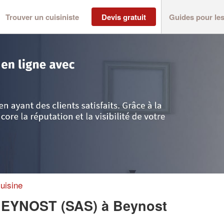
Trouver un cuisiniste
Devis gratuit
Guides pour le
nost
>
Entreprise CUISINES DE BEYNOST (SAS)
uisine
 BEYNOST (SAS)
à Beynost