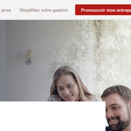
s pros
Simplifiez votre gestion
Promouvoir mon entrepr