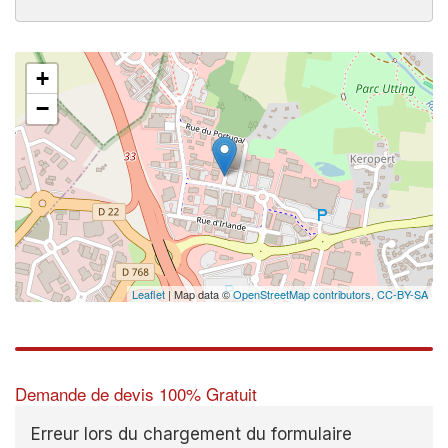
+
−
Leaflet
| Map data ©
OpenStreetMap contributors,
CC-BY-SA
Demande de devis 100% Gratuit
Erreur lors du chargement du formulaire