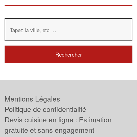
Mentions Légales
Politique de confidentialité
Devis cuisine en ligne : Estimation
gratuite et sans engagement