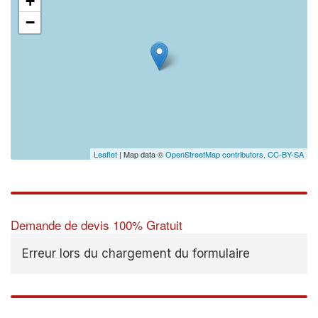
+
−
Leaflet
| Map data ©
OpenStreetMap contributors,
CC-BY-SA
Demande de devis 100% Gratuit
Erreur lors du chargement du formulaire