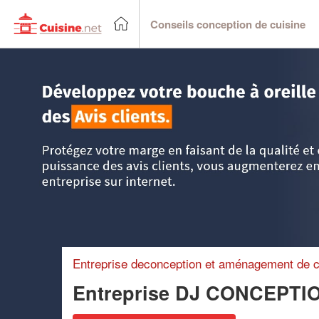
Conseils conception de cuisine
Accueil
>
Trouver un cuisiniste
>
Rhône-Alpes
>
Loire
>
Sa
Entreprise deconception et aménagement de c
Entreprise DJ CONCEPTI