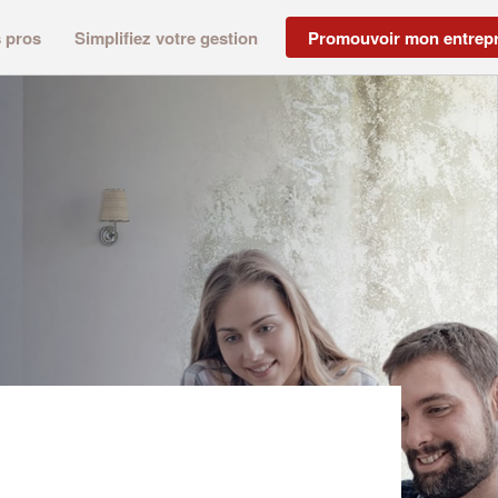
s pros
Simplifiez votre gestion
Promouvoir mon entrepr