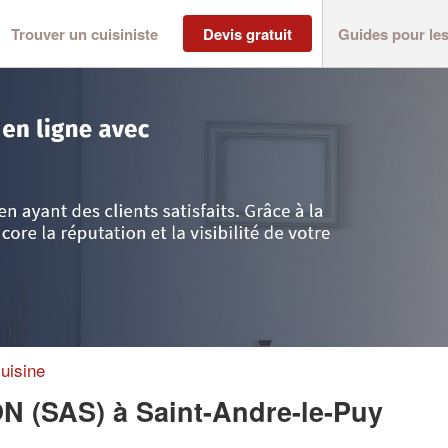
Trouver un cuisiniste
Devis gratuit
Guides pour le
int-Andre-le-Puy
>
Entreprise DJ CONCEPTION (SAS)
uisine
ON (SAS)
à Saint-Andre-le-Puy