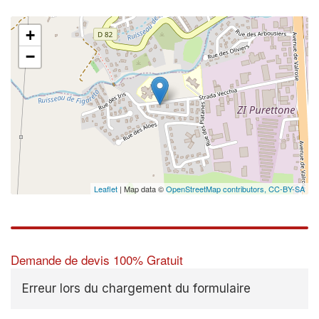
+
−
Leaflet
| Map data ©
OpenStreetMap contributors,
CC-BY-SA
Demande de devis 100% Gratuit
Erreur lors du chargement du formulaire