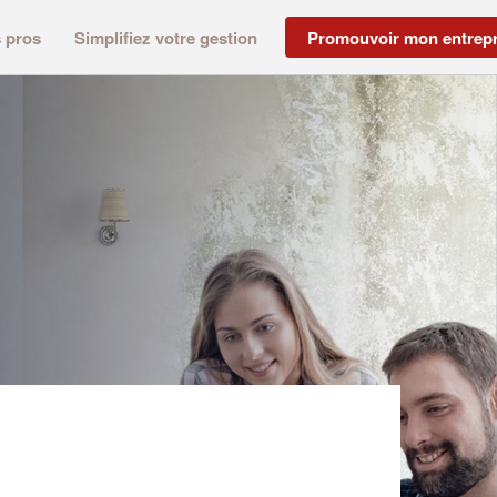
s pros
Simplifiez votre gestion
Promouvoir mon entrepr