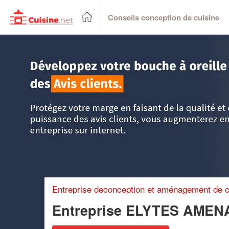
Conseils conception de cuisine
Accueil
>
Trouver un cuisiniste
>
Franche-Comté
>
Jura
>
Entreprise deconception et aménagement de c
Entreprise ELYTES AME