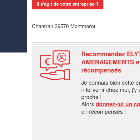
Il s'agit de votre entreprise ?
Chantran 39570 Montmorot
Recommandez ELY
AMENAGEMENTS et
récompensés
Je connais bien cette entr
intervenir chez moi, j'y a
proche !
Alors
donnez-lui un c
en récompensés !