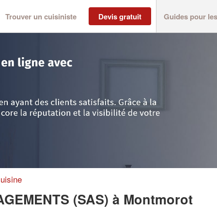
Trouver un cuisiniste
Devis gratuit
Guides pour le
Montmorot
>
Entreprise ELYTES AMENAGEMENTS (SAS)
uisine
NAGEMENTS (SAS)
à Montmorot