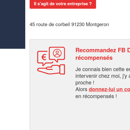
Il s'agit de votre entreprise ?
45 route de corbeil 91230 Montgeron
Recommandez FB D
récompensés
Je connais bien cette entr
intervenir chez moi, j'y a
proche !
Alors
donnez-lui un c
en récompensés !