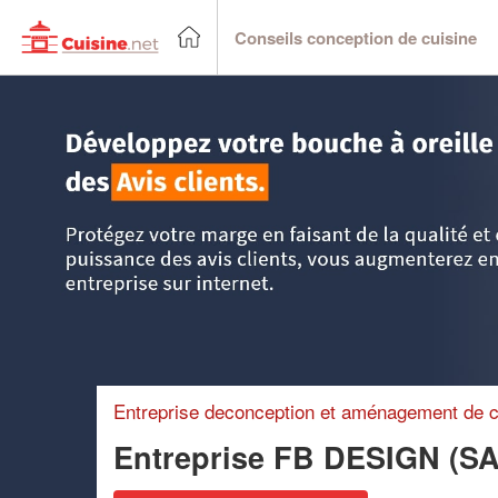
Conseils conception de cuisine
Accueil
>
Trouver un cuisiniste
>
Ile-de-France
>
Essonne
Entreprise deconception et aménagement de c
Entreprise FB DESIGN (S