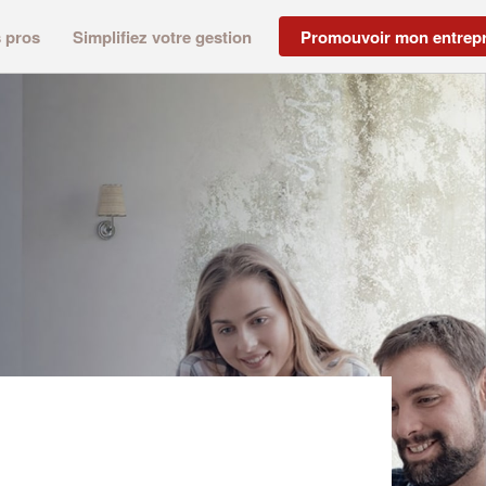
s pros
Simplifiez votre gestion
Promouvoir mon entrepr