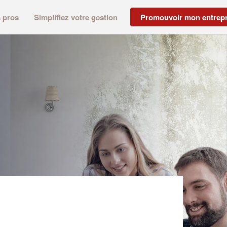
s pros
Simplifiez votre gestion
Promouvoir mon entrepr