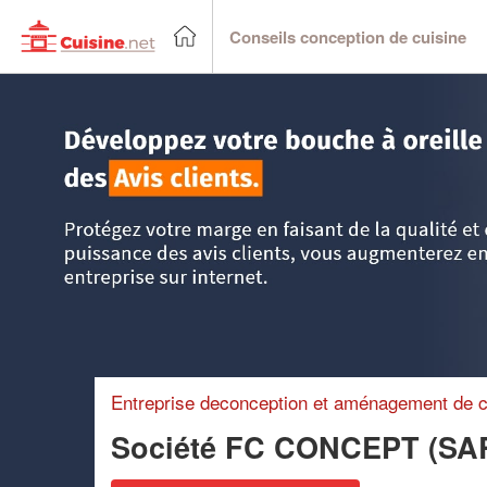
Conseils conception de cuisine
Accueil
>
Trouver un cuisiniste
>
Poitou-Charentes
>
Vienn
Entreprise deconception et aménagement de c
Société FC CONCEPT (SA