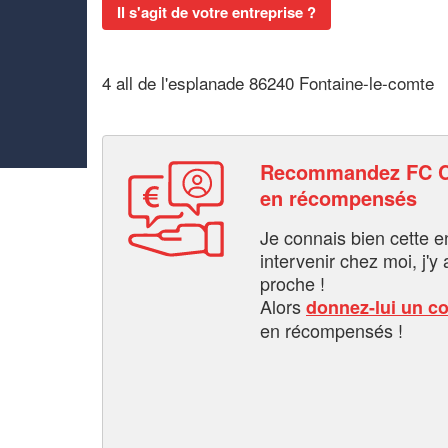
Il s'agit de votre entreprise ?
4 all de l'esplanade 86240 Fontaine-le-comte
Recommandez FC C
en récompensés
Je connais bien cette entr
intervenir chez moi, j'y a
proche !
Alors
donnez-lui un c
en récompensés !