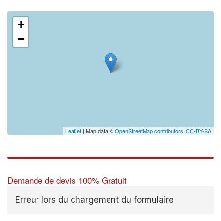
+
−
Leaflet
| Map data ©
OpenStreetMap contributors,
CC-BY-SA
Demande de devis 100% Gratuit
Erreur lors du chargement du formulaire