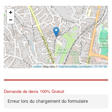
+
−
Leaflet
| Map data ©
OpenStreetMap contributors,
CC-BY-SA
Demande de devis 100% Gratuit
Erreur lors du chargement du formulaire