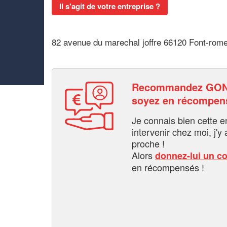
Il s'agit de votre entreprise ?
82 avenue du marechal joffre 66120 Font-rome
Recommandez GON
soyez en récompen
Je connais bien cette entr
intervenir chez moi, j'y a
proche !
Alors
donnez-lui un c
en récompensés !