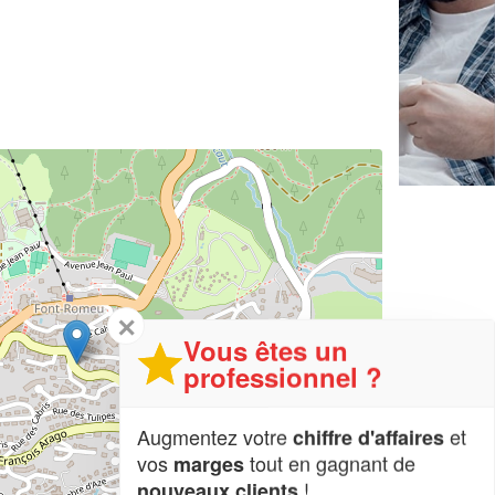
✕
Vous êtes un
professionnel ?
Augmentez votre
et
chiffre d'affaires
vos
tout en gagnant de
marges
!
nouveaux clients