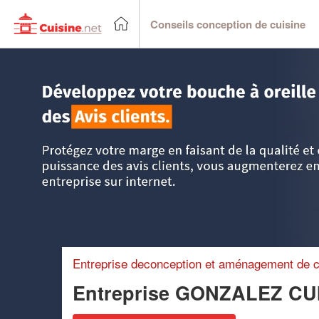
Conseils conception de cuisine
Accueil
>
Trouver un cuisiniste
>
Languedoc-Roussillon
>
P
Entreprise deconception et aménagement de c
Entreprise GONZALEZ CU