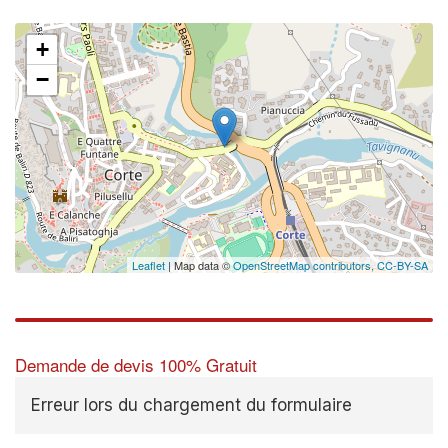
+
−
Leaflet
| Map data ©
OpenStreetMap contributors,
CC-BY-SA
Demande de devis 100% Gratuit
Erreur lors du chargement du formulaire