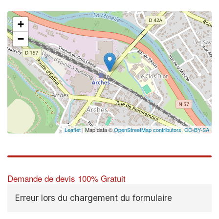
+
−
Leaflet
| Map data ©
OpenStreetMap contributors,
CC-BY-SA
Demande de devis 100% Gratuit
Erreur lors du chargement du formulaire