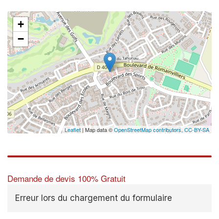
+
−
Leaflet
| Map data ©
OpenStreetMap contributors,
CC-BY-SA
Demande de devis 100% Gratuit
Erreur lors du chargement du formulaire