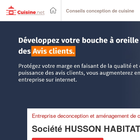
Conseils conception de cuisine
Accueil
>
Trouver un cuisiniste
>
Lorraine
>
Meuse
>
Verdu
Entreprise deconception et aménagement de c
Société HUSSON HABITAT