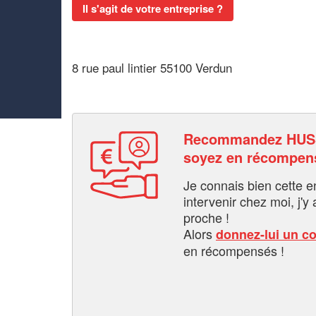
Il s'agit de votre entreprise ?
8 rue paul lintier 55100 Verdun
Recommandez HUS
soyez en récompen
Je connais bien cette entr
intervenir chez moi, j'y a
proche !
Alors
donnez-lui un c
en récompensés !