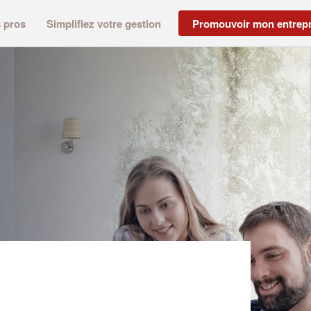
s pros
Simplifiez votre gestion
Promouvoir mon entrepr