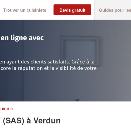
Trouver un cuisiniste
Devis gratuit
Guides pour le
n
>
Société HUSSON HABITAT (SAS)
uisine
 (SAS)
à Verdun