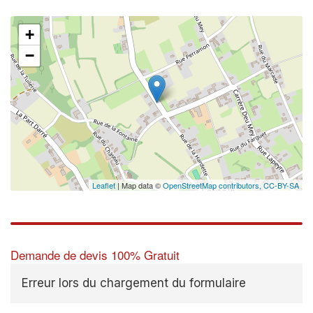
+
−
Leaflet
| Map data ©
OpenStreetMap contributors,
CC-BY-SA
Demande de devis 100% Gratuit
Erreur lors du chargement du formulaire