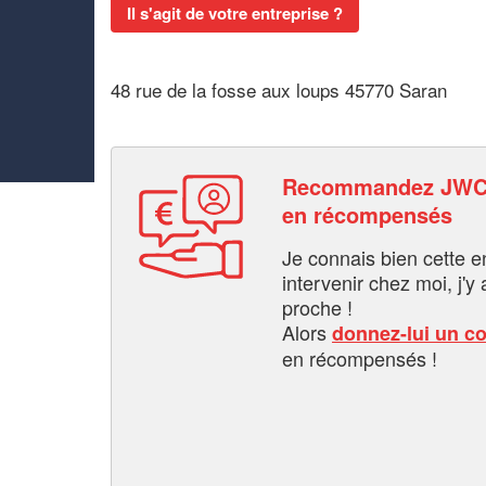
Il s'agit de votre entreprise ?
48 rue de la fosse aux loups 45770 Saran
Recommandez JWC
en récompensés
Je connais bien cette entr
intervenir chez moi, j'y a
proche !
Alors
donnez-lui un c
en récompensés !