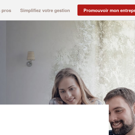
s pros
Simplifiez votre gestion
Promouvoir mon entrepr