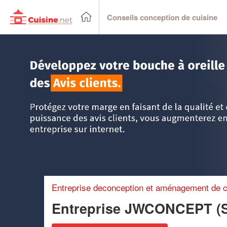
Conseils conception de cuisine
Accueil
>
Trouver un cuisiniste
>
Centre
>
Loiret
>
Saran
Entreprise deconception et aménagement de c
Entreprise JWCONCEPT 