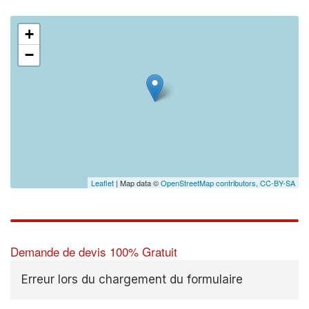
+
−
Leaflet
| Map data ©
OpenStreetMap contributors,
CC-BY-SA
Demande de devis 100% Gratuit
Erreur lors du chargement du formulaire