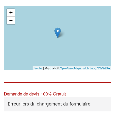
+
−
Leaflet
| Map data ©
OpenStreetMap contributors,
CC-BY-SA
Demande de devis 100% Gratuit
Erreur lors du chargement du formulaire