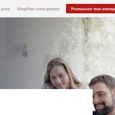
s pros
Simplifiez votre gestion
Promouvoir mon entrepr