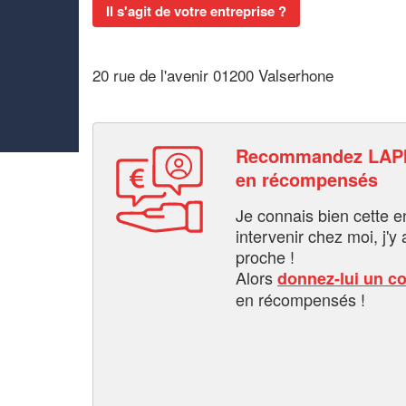
Il s'agit de votre entreprise ?
20 rue de l'avenir 01200 Valserhone
Recommandez LAPI
en récompensés
Je connais bien cette entr
intervenir chez moi, j'y a
proche !
Alors
donnez-lui un c
en récompensés !