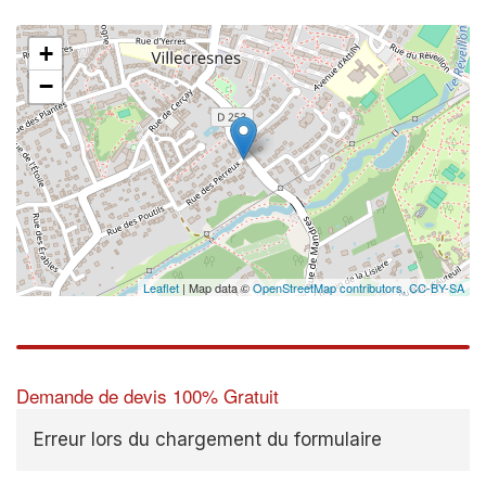
+
−
Leaflet
| Map data ©
OpenStreetMap contributors,
CC-BY-SA
Demande de devis 100% Gratuit
Erreur lors du chargement du formulaire