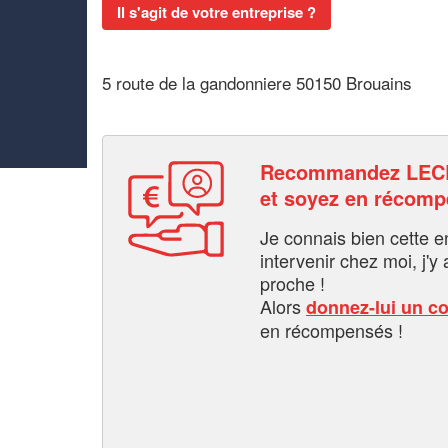
Il s'agit de votre entreprise ?
5 route de la gandonniere 50150 Brouains
Recommandez LE
et soyez en récom
Je connais bien cette entr
intervenir chez moi, j'y a
proche !
Alors
donnez-lui un c
en récompensés !