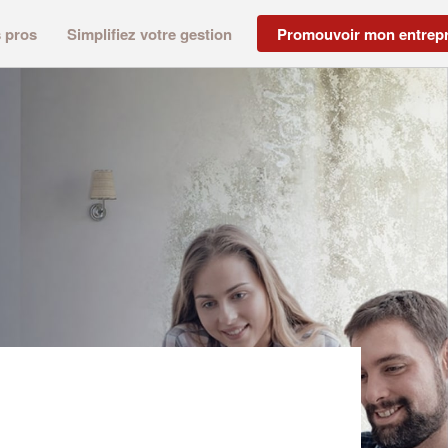
s pros
Simplifiez votre gestion
Promouvoir mon entrepr