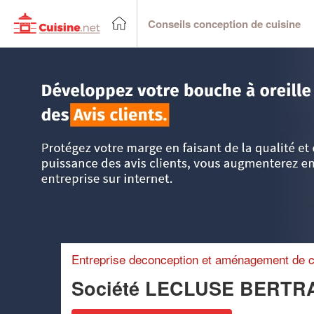
Conseils conception de cuisine
Accueil
>
Trouver un cuisiniste
>
Basse Normandie
>
Manc
Entreprise deconception et aménagement de c
Société LECLUSE BERT