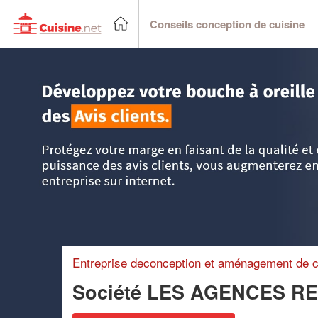
Conseils conception de cuisine
Accueil
>
Trouver un cuisiniste
>
Ile-de-France
>
Paris
>
Pa
Entreprise deconception et aménagement de c
Société LES AGENCES RE