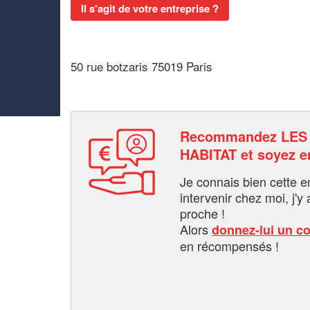
Il s'agit de votre entreprise ?
50 rue botzaris 75019 Paris
Recommandez LES
HABITAT et soyez 
Je connais bien cette entr
intervenir chez moi, j'y a
proche !
Alors
donnez-lui un c
en récompensés !