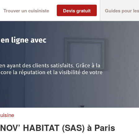
Trouver un cuisiniste
Devis gratuit
Guides pour le
ris
>
Société LES AGENCES RENOV’ HABITAT (SAS)
uisine
NOV’ HABITAT (SAS)
à Paris