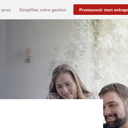
s pros
Simplifiez votre gestion
Promouvoir mon entrepr