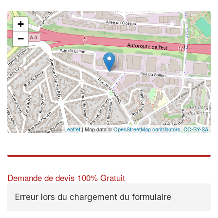
+
−
Leaflet
| Map data ©
OpenStreetMap contributors,
CC-BY-SA
Demande de devis 100% Gratuit
Erreur lors du chargement du formulaire