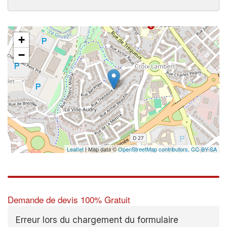
+
−
Leaflet
| Map data ©
OpenStreetMap contributors,
CC-BY-SA
Demande de devis 100% Gratuit
Erreur lors du chargement du formulaire