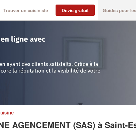
Trouver un cuisiniste
Devis gratuit
Guides pour le
>
Saint-Esprit
>
Entreprise MAD ‘ IN CUISINE AGENCEMENT (SAS)
uisine
ISINE AGENCEMENT (SAS)
à Saint-E