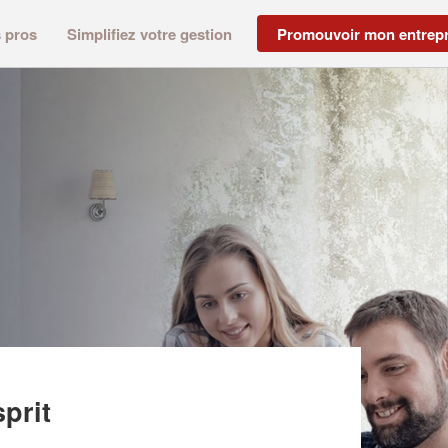
s pros
Simplifiez votre gestion
Promouvoir mon entrepr
sprit