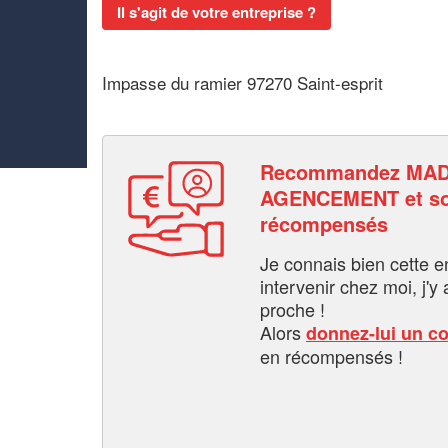
Il s'agit de votre entreprise ?
Impasse du ramier 97270 Saint-esprit
Recommandez MAD 
AGENCEMENT et so
récompensés
Je connais bien cette entr
intervenir chez moi, j'y a
proche !
Alors
donnez-lui un c
en récompensés !