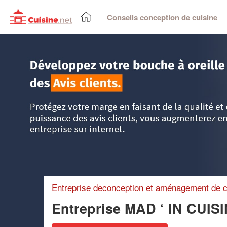
Conseils conception de cuisine
Accueil
>
Trouver un cuisiniste
>
DOM-TOM
>
Martinique
Entreprise deconception et aménagement de c
Entreprise MAD ‘ IN CU