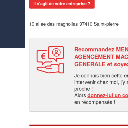
Il s'agit de votre entreprise ?
19 allee des magnolias 97410 Saint-pierre
Recommandez MEN
AGENCEMENT MAC
GENERALE et soye
Je connais bien cette entr
intervenir chez moi, j'y a
proche !
Alors
donnez-lui un c
en récompensés !