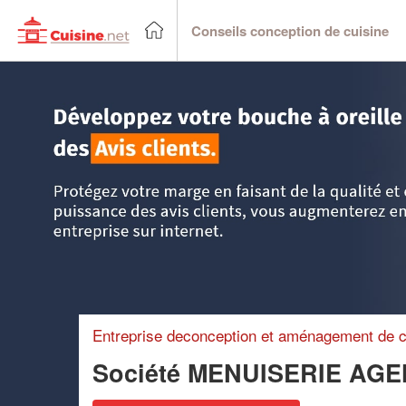
Conseils conception de cuisine
Accueil
>
Trouver un cuisiniste
>
DOM-TOM
>
La Réunion
Entreprise deconception et aménagement de c
Société MENUISERIE A