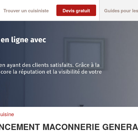
Trouver un cuisiniste
Devis gratuit
Guides pour le
>
Saint-Pierre
>
Société MENUISERIE AGENCEMENT MACONNERIE GENE
uisine
GENCEMENT MACONNERIE GENERA