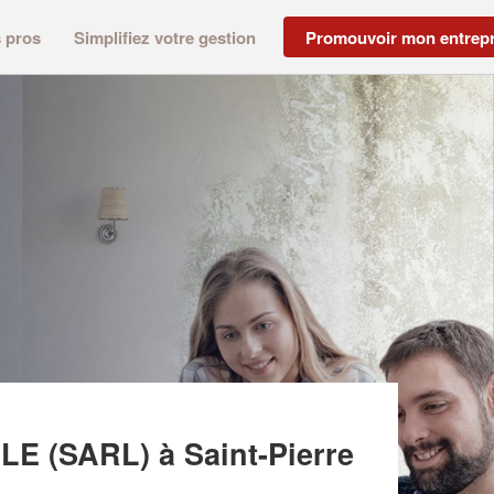
s pros
Simplifiez votre gestion
Promouvoir mon entrepr
RALE (SARL)
LE (SARL)
à Saint-Pierre