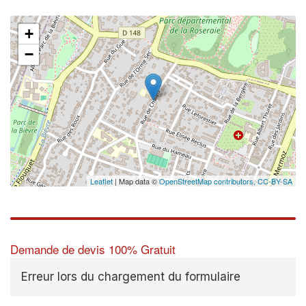
+
−
Leaflet
| Map data ©
OpenStreetMap contributors,
CC-BY-SA
Demande de devis 100% Gratuit
Erreur lors du chargement du formulaire